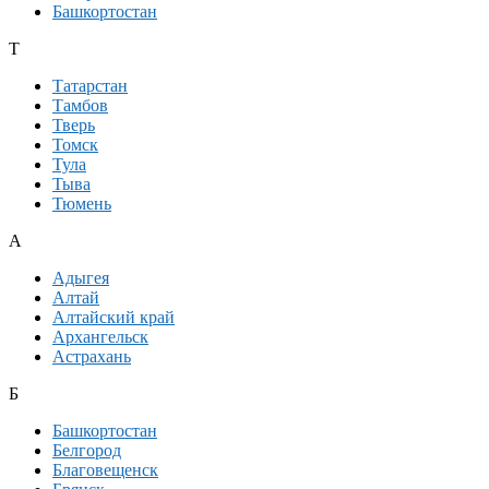
Башкортостан
Т
Татарстан
Тамбов
Тверь
Томск
Тула
Тыва
Тюмень
А
Адыгея
Алтай
Алтайский край
Архангельск
Астрахань
Б
Башкортостан
Белгород
Благовещенск