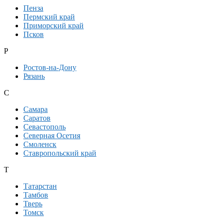
Пенза
Пермский край
Приморский край
Псков
Р
Ростов-на-Дону
Рязань
С
Самара
Саратов
Севастополь
Северная Осетия
Смоленск
Ставропольский край
Т
Татарстан
Тамбов
Тверь
Томск