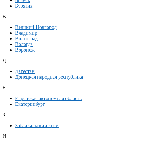
Брянск
Бурятия
В
Великий Новгород
Владимир
Волгоград
Вологда
Воронеж
Д
Дагестан
Донецкая народная республика
Е
Еврейская автономная область
Екатеринбург
З
Забайкальский край
И