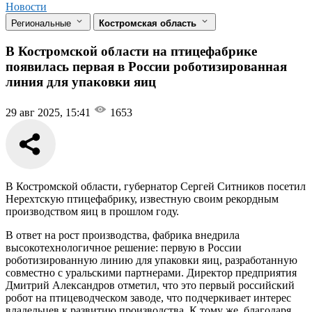
Новости
Региональные
Костромская область
В Костромской области на птицефабрике
появилась первая в России роботизированная
линия для упаковки яиц
29 авг 2025, 15:41
1653
В Костромской области, губернатор Сергей Ситников посетил
Нерехтскую птицефабрику, известную своим рекордным
производством яиц в прошлом году.
В ответ на рост производства, фабрика внедрила
высокотехнологичное решение: первую в России
роботизированную линию для упаковки яиц, разработанную
совместно с уральскими партнерами. Директор предприятия
Дмитрий Александров отметил, что это первый российский
робот на птицеводческом заводе, что подчеркивает интерес
владельцев к развитию производства. К тому же, благодаря