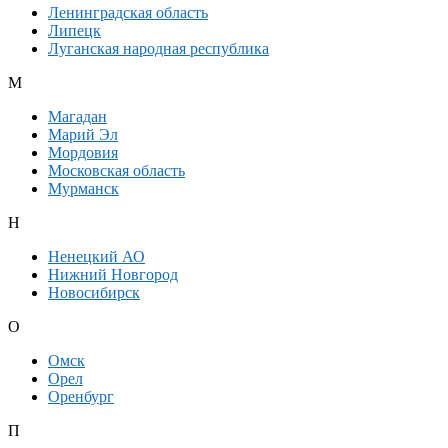
Ленинградская область
Липецк
Луганская народная республика
М
Магадан
Марий Эл
Мордовия
Московская область
Мурманск
Н
Ненецкий АО
Нижний Новгород
Новосибирск
О
Омск
Орел
Оренбург
П